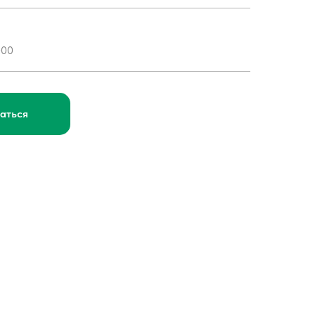
аться