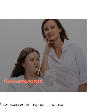
Косметология
Косметология, контурная пластика,