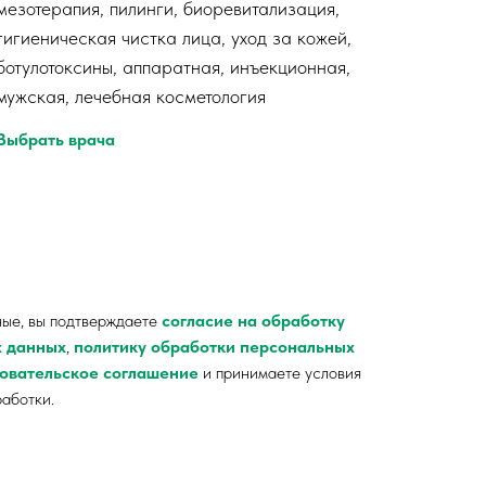
мезотерапия, пилинги, биоревитализация,
гигиеническая чистка лица, уход за кожей,
ботулотоксины, аппаратная, инъекционная,
мужская, лечебная косметология
Выбрать врача
MPANY
ные, вы подтверждаете
согласие на обработку
х данных
,
политику обработки персональных
овательское соглашение
и принимаете условия
работки.