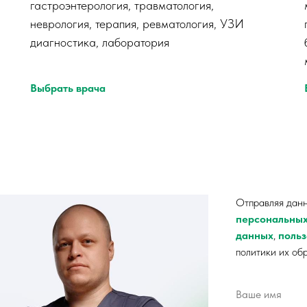
гастроэнтерология, травматология,
неврология, терапия, ревматология, УЗИ
диагностика, лаборатория
Выбрать врача
CO
Отправляя дан
персональны
данных
,
польз
политики их об