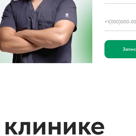
Запис
 клинике