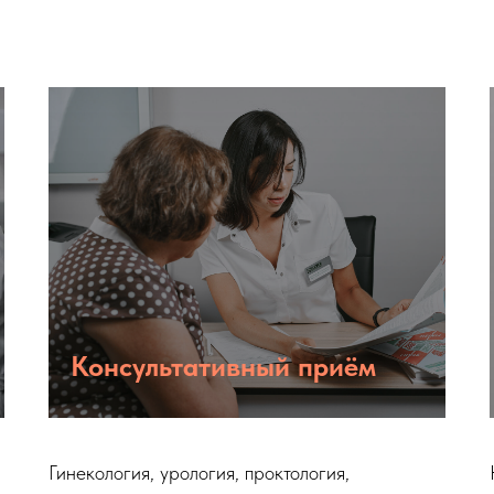
Консультативный приём
Гинекология, урология, проктология,