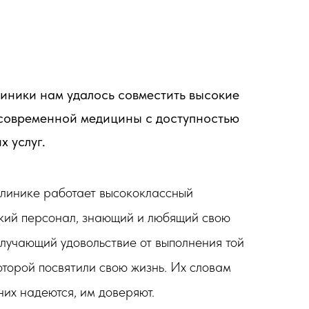
линики нам удалось совместить высокие
современной медицины с доступностью
х услуг.
линике работает высококлассный
кий персонал, знающий и любящий свою
олучающий удовольствие от выполнения той
оторой посвятили свою жизнь. Их словам
 них надеются, им доверяют.