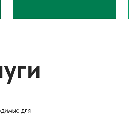
луги
ходимые для