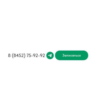
8 (845
2) 75-92-92
Записаться