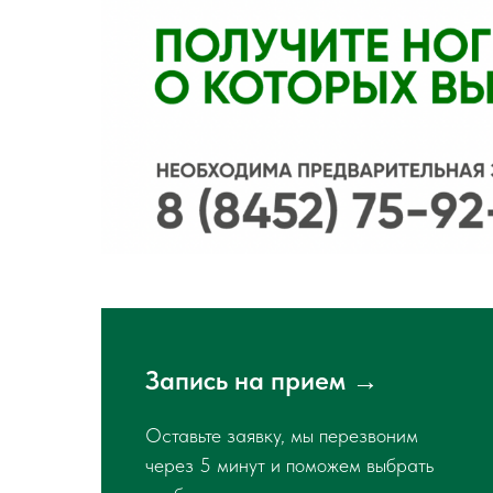
Запись на прием →
Оставьте заявку, мы перезвоним
через 5 минут и поможем выбрать