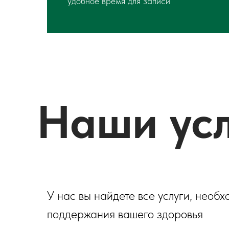
удобное время для записи
Наши ус
У нас вы найдете все услуги, необ
поддержания вашего здоровья